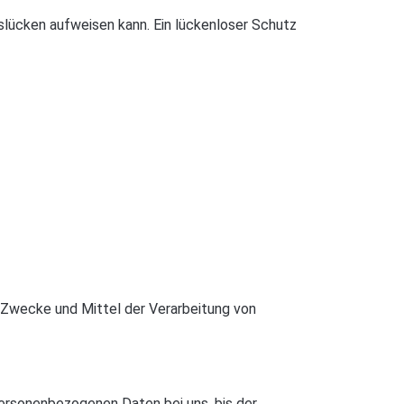
tslücken aufweisen kann. Ein lückenloser Schutz
ie Zwecke und Mittel der Verarbeitung von
personenbezogenen Daten bei uns, bis der