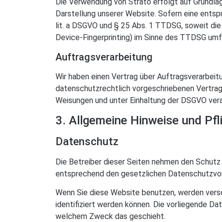
Die Verwendung von Strato erfolgt auf Grundlage
Darstellung unserer Website. Sofern eine entspr
lit. a DSGVO und § 25 Abs. 1 TTDSG, soweit die 
Device-Fingerprinting) im Sinne des TTDSG umfass
Auftragsverarbeitung
Wir haben einen Vertrag über Auftragsverarbeit
datenschutzrechtlich vorgeschriebenen Vertrag
Weisungen und unter Einhaltung der DSGVO vera
3. Allgemeine Hinweise und Pfl
Datenschutz
Die Betreiber dieser Seiten nehmen den Schutz 
entsprechend den gesetzlichen Datenschutzvor
Wenn Sie diese Website benutzen, werden vers
identifiziert werden können. Die vorliegende Da
welchem Zweck das geschieht.