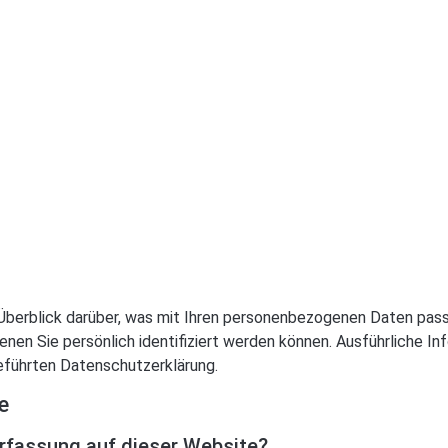
Überblick darüber, was mit Ihren personenbezogenen Daten pass
enen Sie persönlich identifiziert werden können. Ausführliche
eführten Datenschutzerklärung.
e
erfassung auf dieser Website?