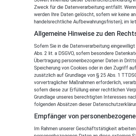
Zweck für die Datenverarbeitung entfällt. Wenn
werden Ihre Daten gelöscht, sofern wir keine a
handelsrechtliche Aufbewahrungsfristen); im let
Allgemeine Hinweise zu den Recht
Sofern Sie in die Datenverarbeitung eingewillig
Abs. 2 lit. a DSGVO, sofern besondere Datenkate
Übertragung personenbezogener Daten in Drittst
Speicherung von Cookies oder in den Zugriff auf 
zusätzlich auf Grundlage von § 25 Abs. 1 TTDSG. 
vorvertraglicher Maßnahmen erforderlich, verarbe
sofern diese zur Erfüllung einer rechtlichen Ver
Grundlage unseres berechtigten Interesses nach A
folgenden Absätzen dieser Datenschutzerklärun
Empfänger von personenbezogene
Im Rahmen unserer Geschäftstätigkeit arbeiten 
personenbezogenen Daten an diese externen Ste