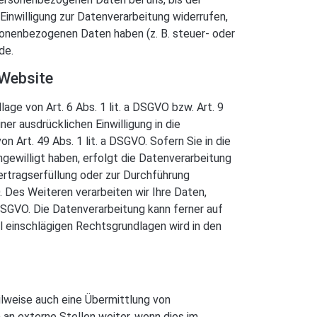
inwilligung zur Datenverarbeitung widerrufen,
rsonenbezogenen Daten haben (z. B. steuer- oder
de.
 Website
age von Art. 6 Abs. 1 lit. a DSGVO bzw. Art. 9
er ausdrücklichen Einwilligung in die
Art. 49 Abs. 1 lit. a DSGVO. Sofern Sie in die
ingewilligt haben, erfolgt die Datenverarbeitung
Vertragserfüllung oder zur Durchführung
. Des Weiteren verarbeiten wir Ihre Daten,
c DSGVO. Die Datenverarbeitung kann ferner auf
ll einschlägigen Rechtsgrundlagen wird in den
ilweise auch eine Übermittlung von
an externe Stellen weiter, wenn dies im