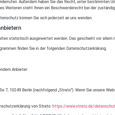
ft widerrufen. Außerdem haben Sie das Recht, unter bestimmten 
es Weiteren steht Ihnen ein Beschwerderecht bei der zuständig
enschutz können Sie sich jederzeit an uns wenden.
anbietern
alten statistisch ausgewertet werden. Das geschieht vor alle
ogrammen finden Sie in der folgenden Datenschutzerklärung.
gendem Anbieter:
aße 7, 10249 Berlin (nachfolgend „Strato“). Wenn Sie unsere We
nschutzerklärung von Strato:
https://www.strato.de/datenschu