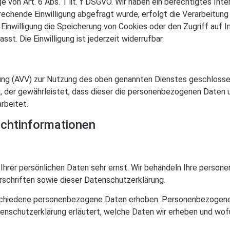
 von Art. 6 Abs. 1 lit. f DSGVO. Wir haben ein berechtigtes Inte
echende Einwilligung abgefragt wurde, erfolgt die Verarbeitung 
Einwilligung die Speicherung von Cookies oder den Zugriff auf I
t. Die Einwilligung ist jederzeit widerrufbar.
ung (AVV) zur Nutzung des oben genannten Dienstes geschlossen
, der gewährleistet, dass dieser die personenbezogenen Daten
rbeitet.
icht­informationen
Ihrer persönlichen Daten sehr ernst. Wir behandeln Ihre person
schriften sowie dieser Datenschutzerklärung.
chiedene personenbezogene Daten erhoben. Personenbezogene D
tenschutzerklärung erläutert, welche Daten wir erheben und wofür