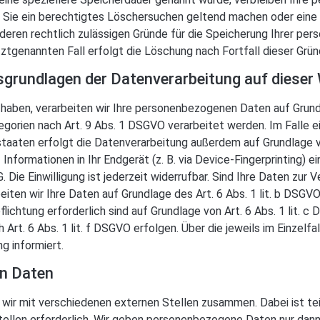
 Sie ein berechtigtes Löschersuchen geltend machen oder eine E
nderen rechtlich zulässigen Gründe für die Speicherung Ihrer pe
ztgenannten Fall erfolgt die Löschung nach Fortfall dieser Grün
sgrundlagen der Datenverarbeitung auf dieser
t haben, verarbeiten wir Ihre personenbezogenen Daten auf Grundl
gorien nach Art. 9 Abs. 1 DSGVO verarbeitet werden. Im Falle ein
aaten erfolgt die Datenverarbeitung außerdem auf Grundlage von 
Informationen in Ihr Endgerät (z. B. via Device-Fingerprinting) e
Die Einwilligung ist jederzeit widerrufbar. Sind Ihre Daten zur 
iten wir Ihre Daten auf Grundlage des Art. 6 Abs. 1 lit. b DSGVO
pflichtung erforderlich sind auf Grundlage von Art. 6 Abs. 1 lit. 
rt. 6 Abs. 1 lit. f DSGVO erfolgen. Über die jeweils im Einzelfa
g informiert.
n Daten
wir mit verschiedenen externen Stellen zusammen. Dabei ist te
llen erforderlich. Wir geben personenbezogene Daten nur dann 