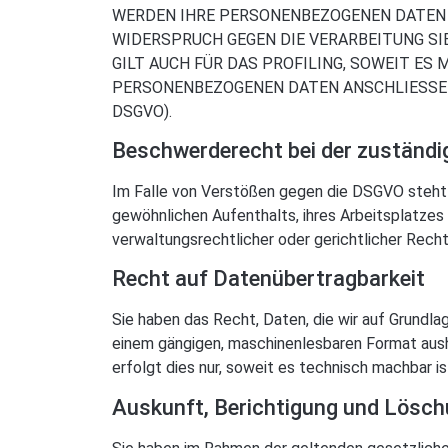
WERDEN IHRE PERSONENBEZOGENEN DATEN V
WIDERSPRUCH GEGEN DIE VERARBEITUNG S
GILT AUCH FÜR DAS PROFILING, SOWEIT ES
PERSONENBEZOGENEN DATEN ANSCHLIESSEN
DSGVO).
Beschwerde­recht bei der zuständi
Im Falle von Verstößen gegen die DSGVO steht 
gewöhnlichen Aufenthalts, ihres Arbeitsplatz
verwaltungsrechtlicher oder gerichtlicher Rech
Recht auf Daten­übertrag­barkeit
Sie haben das Recht, Daten, die wir auf Grundlage
einem gängigen, maschinenlesbaren Format aushä
erfolgt dies nur, soweit es technisch machbar is
Auskunft, Berichtigung und Lösc