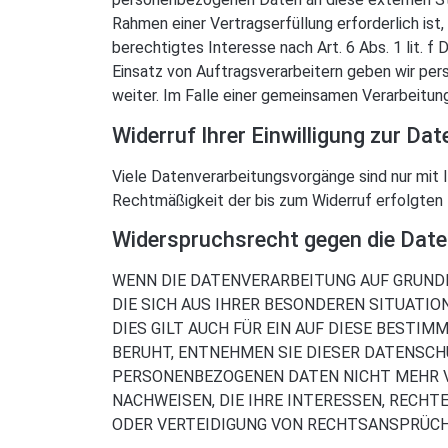
Rahmen einer Vertragserfüllung erforderlich ist,
berechtigtes Interesse nach Art. 6 Abs. 1 lit.
Einsatz von Auftragsverarbeitern geben wir pe
weiter. Im Falle einer gemeinsamen Verarbeitun
Widerruf Ihrer Einwilligung zur Da
Viele Datenverarbeitungsvorgänge sind nur mit Ih
Rechtmäßigkeit der bis zum Widerruf erfolgten 
Widerspruchsrecht gegen die Date
WENN DIE DATENVERARBEITUNG AUF GRUNDLAG
DIE SICH AUS IHRER BESONDEREN SITUATI
DIES GILT AUCH FÜR EIN AUF DIESE BESTI
BERUHT, ENTNEHMEN SIE DIESER DATENSCH
PERSONENBEZOGENEN DATEN NICHT MEHR VE
NACHWEISEN, DIE IHRE INTERESSEN, RECH
ODER VERTEIDIGUNG VON RECHTSANSPRÜCHEN