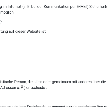
g im Internet (z. B. bei der Kommunikation per E-Mail) Sicherhei
 möglich.
e
tung auf dieser Website ist:
juristische Person, die allein oder gemeinsam mit anderen über d
Adressen o. Ä.) entscheidet.
eine speziellere Speicherdauer genannt wurde, verbleiben Ihre 