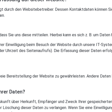
lgt durch den Websitebetreiber. Dessen Kontaktdaten können Si
en.
s Sie uns diese mitteilen. Hierbei kann es sich z. B. um Daten h
er Einwilligung beim Besuch der Website durch unsere IT-System
der Uhrzeit des Seitenaufrufs). Die Erfassung dieser Daten erfo
freie Bereitstellung der Website zu gewährleisten. Andere Daten
hrer Daten?
Auskunft über Herkunft, Empfänger und Zweck Ihrer gespeichert
r Löschung dieser Daten zu verlangen. Wenn Sie eine Einwilligun