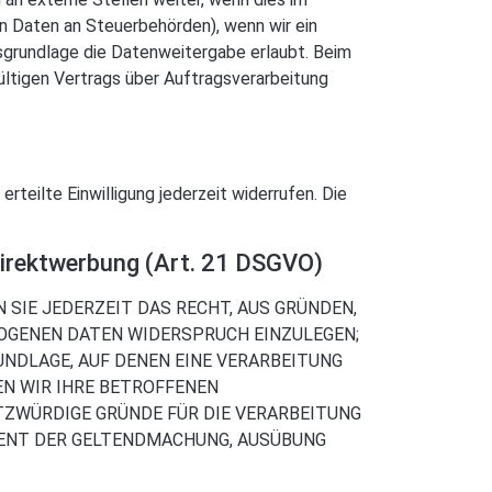
von Daten an Steuerbehörden), wenn wir ein
tsgrundlage die Datenweitergabe erlaubt. Beim
ltigen Vertrags über Auftragsverarbeitung
rteilte Einwilligung jederzeit widerrufen. Die
Direktwerbung (Art. 21 DSGVO)
N SIE JEDERZEIT DAS RECHT, AUS GRÜNDEN,
ZOGENEN DATEN WIDERSPRUCH EINZULEGEN;
UNDLAGE, AUF DENEN EINE VERARBEITUNG
EN WIR IHRE BETROFFENEN
TZWÜRDIGE GRÜNDE FÜR DIE VERARBEITUNG
DIENT DER GELTENDMACHUNG, AUSÜBUNG