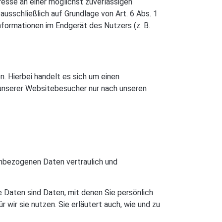
resse an einer möglichst zuverlässigen
ausschließlich auf Grundlage von Art. 6 Abs. 1
nformationen im Endgerät des Nutzers (z. B.
. Hierbei handelt es sich um einen
 unserer Websitebesucher nur nach unseren
enbezogenen Daten vertraulich und
aten sind Daten, mit denen Sie persönlich
 wir sie nutzen. Sie erläutert auch, wie und zu