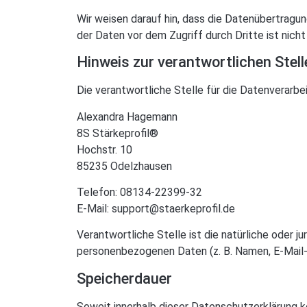
Wir weisen darauf hin, dass die Datenübertragun
der Daten vor dem Zugriff durch Dritte ist nicht
Hinweis zur verantwortlichen Stell
Die verantwortliche Stelle für die Datenverarbei
Alexandra Hagemann
8S Stärkeprofil®
Hochstr. 10
85235 Odelzhausen
Telefon: 08134-22399-32
E-Mail: support@staerkeprofil.de
Verantwortliche Stelle ist die natürliche oder 
personenbezogenen Daten (z. B. Namen, E-Mail-
Speicherdauer
Soweit innerhalb dieser Datenschutzerklärung k