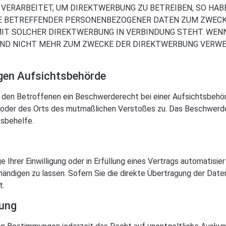
ERARBEITET, UM DIREKTWERBUNG ZU BETREIBEN, SO HABEN
IE BETREFFENDER PERSONENBEZOGENER DATEN ZUM ZWECKE
 MIT SOLCHER DIREKTWERBUNG IN VERBINDUNG STEHT. WEN
D NICHT MEHR ZUM ZWECKE DER DIREKTWERBUNG VERWEND
gen Aufsichts­behörde
den Betroffenen ein Beschwerderecht bei einer Aufsichtsbehörd
es oder des Orts des mutmaßlichen Verstoßes zu. Das Beschwer
tsbehelfe.
 Ihrer Einwilligung oder in Erfüllung eines Vertrags automatisiert
ndigen zu lassen. Sofern Sie die direkte Übertragung der Daten
t.
hung