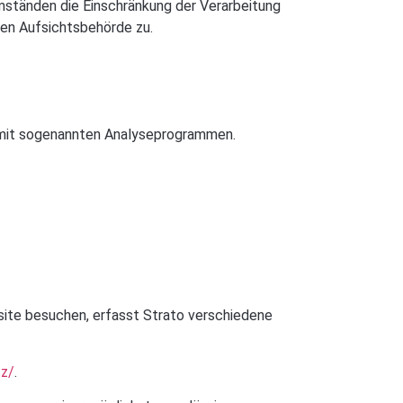
Umständen die Einschränkung der Verarbeitung
en Aufsichtsbehörde zu.
m mit sogenannten Analyseprogrammen.
bsite besuchen, erfasst Strato verschiedene
tz/
.